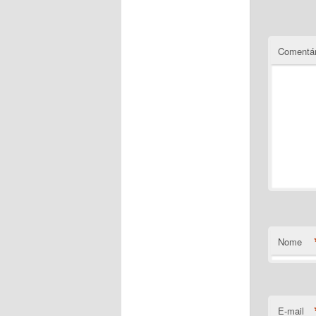
Comentár
Nome
E-mail