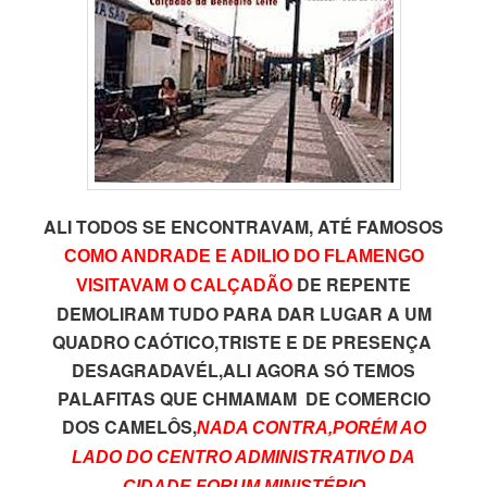
ALI TODOS SE ENCONTRAVAM, ATÉ FAMOSOS
COMO ANDRADE E ADILIO DO FLAMENGO
DE REPENTE
VISITAVAM O CALÇADÃO
DEMOLIRAM TUDO PARA DAR LUGAR A UM
QUADRO CAÓTICO,TRISTE E DE PRESENÇA
DESAGRADAVÉL,ALI AGORA SÓ TEMOS
PALAFITAS QUE CHMAMAM DE COMERCIO
DOS CAMELÔS,
NADA CONTRA,PORÉM AO
LADO DO CENTRO ADMINISTRATIVO DA
CIDADE,FORUM MINISTÉRIO