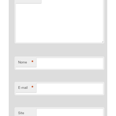
*
Nome
*
E-mail
Site