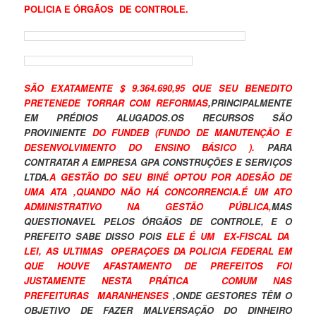
POLICIA E ÓRGÃOS DE CONTROLE.
SÃO EXATAMENTE $ 9.364.690,95 QUE SEU BENEDITO
PRETENEDE TORRAR COM REFORMAS
,PRINCIPALMENTE
EM PRÉDIOS ALUGADOS.OS RECURSOS SÃO
PROVINIENTE
DO FUNDEB (FUNDO DE MANUTENÇÃO E
DESENVOLVIMENTO DO ENSINO BÁSICO ).
PARA
CONTRATAR A EMPRESA GPA CONSTRUÇÕES E SERVIÇOS
LTDA.
A GESTÃO DO SEU BINÉ OPTOU POR ADESÃO DE
UMA ATA ,QUANDO NÃO HÁ CONCORRENCIA.É UM ATO
ADMINISTRATIVO NA GESTÃO PÚBLICA,
MAS
QUESTIONAVEL PELOS ÓRGÃOS DE CONTROLE, E O
PREFEITO SABE DISSO POIS
ELE É UM EX-FISCAL DA
LEI, AS ULTIMAS OPERAÇOES DA POLICIA FEDERAL EM
QUE HOUVE AFASTAMENTO DE PREFEITOS FOI
JUSTAMENTE NESTA PRÁTICA COMUM NAS
PREFEITURAS MARANHENSES
,ONDE GESTORES TÊM O
OBJETIVO DE FAZER MALVERSAÇÃO DO DINHEIRO