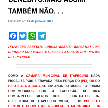
TAMBÉM NÃO. . .
Publicado em
24 de julho de 2022
Facebook
Twitter
WhatsApp
Telegram
ITAPECURU, PREFEITO COROBA REALIZA REFORMAS COM
DINHEIRO DO FUNDEB E CHAMA A ATENÇÃO DOS ÓRGÃOS
DE CONTROLE
COMO A
CÂMARA MUNICIPAL DE ITAPECURU
NADA
FISCALIZA,POIS É TRAVADA PELA FORÇA DO
(PIX) OU DO
PIPO (CALA A BOCA),
0S 152 ANOS DO MUNICIPIO FORAM
COMEMORADOS COM A EXPLOSÃO DE UMA
BOMBA,PELOS MENOS DOIS CONTRATOS DA
PREFEITURA DE ITAPECURU MIRIM, E DO
PREFEITO
BENEDITO COROBA (PSB) PODEM ESTAR NA MIRA DA