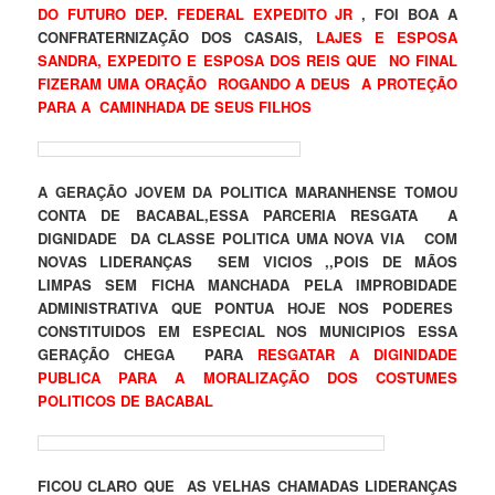
DO FUTURO DEP. FEDERAL EXPEDITO JR
, FOI BOA A
CONFRATERNIZAÇÃO DOS CASAIS,
LAJES E ESPOSA
SANDRA, EXPEDITO E ESPOSA DOS REIS QUE NO FINAL
FIZERAM UMA ORAÇÃO ROGANDO A DEUS A PROTEÇÃO
PARA A CAMINHADA DE SEUS FILHOS
A GERAÇÃO JOVEM DA POLITICA MARANHENSE TOMOU
CONTA DE BACABAL,ESSA PARCERIA RESGATA A
DIGNIDADE DA CLASSE POLITICA UMA NOVA VIA COM
NOVAS LIDERANÇAS SEM VICIOS ,,POIS DE MÃOS
LIMPAS SEM FICHA MANCHADA PELA IMPROBIDADE
ADMINISTRATIVA QUE PONTUA HOJE NOS PODERES
CONSTITUIDOS EM ESPECIAL NOS MUNICIPIOS ESSA
GERAÇÃO CHEGA PARA
RESGATAR A DIGINIDADE
PUBLICA PARA A MORALIZAÇÃO DOS COSTUMES
POLITICOS DE BACABAL
FICOU CLARO QUE AS VELHAS CHAMADAS LIDERANÇAS