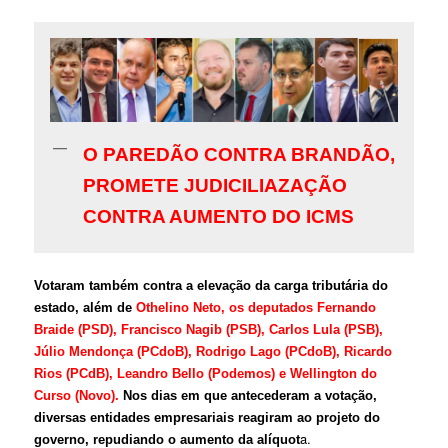
O PAREDÃO CONTRA BRANDÃO,
PROMETE JUDICILIAZAÇÃO
CONTRA AUMENTO DO ICMS
Votaram também contra a elevação da carga tributária do
estado, além de
Othelino Neto, os deputados Fernando
Braide (PSD), Francisco Nagib (PSB), Carlos Lula (PSB),
Júlio Mendonça (PCdoB), Rodrigo Lago (PCdoB), Ricardo
Rios (PCdB), Leandro Bello (Podemos) e Wellington do
Curso (Novo).
Nos dias em que antecederam a votação,
diversas entidades empresariais reagiram ao projeto do
a.
governo, repudiando o aumento da alíquo
t