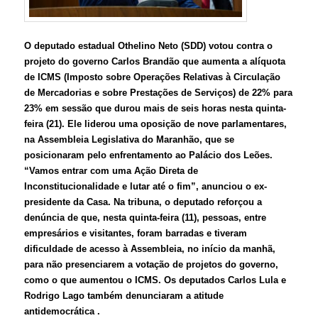
O deputado estadual Othelino Neto (SDD) votou contra o
projeto do governo Carlos Brandão que aumenta a alíquota
de ICMS (Imposto sobre Operações Relativas à Circulação
de Mercadorias e sobre Prestações de Serviços) de 22% para
23% em sessão que durou mais de seis horas nesta quinta-
feira (21). Ele liderou uma oposição de nove parlamentares,
na Assembleia Legislativa do Maranhão, que se
posicionaram pelo enfrentamento ao Palácio dos Leões.
“Vamos entrar com uma Ação Direta de
Inconstitucionalidade e lutar até o fim”, anunciou o ex-
presidente da Casa. Na tribuna, o deputado reforçou a
denúncia de que, nesta quinta-feira (11), pessoas, entre
empresários e visitantes, foram barradas e tiveram
dificuldade de acesso à Assembleia, no início da manhã,
para não presenciarem a votação de projetos do governo,
como o que aumentou o ICMS. Os deputados Carlos Lula e
Rodrigo Lago também denunciaram a atitude
antidemocrática .