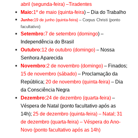
abril (segunda-feira) –Tiradentes
Maio:
1º de maio (quinta-feira
) – Dia do Trabalho
–
Junho:
19 de junho (quinta-feira)
Corpus Christi (ponto
facultativo)
Setembro:
7 de setembro (domingo
) –
Independência do Brasil
Outubro:
12 de outubro (domingo)
– Nossa
Senhora Aparecida
Novembro:
2 de novembro (domingo)
– Finados;
15 de novembro (sábado)
– Proclamação da
República;
20 de novembro (quinta-feira)
– Dia
da Consciência Negra
Dezembro:
24 de dezembro (quarta-feira)
–
Véspera de Natal (ponto facultativo após as
14h);
25 de dezembro (quinta-feira) – Natal; 31
de dezembro (quarta-feira) – Véspera do Ano-
Novo (ponto facultativo após as 14h)