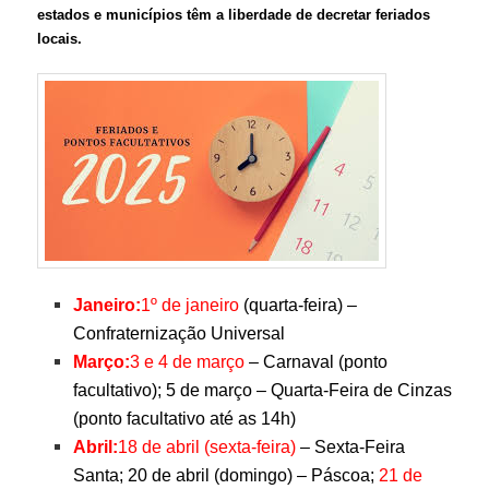
estados e municípios têm a liberdade de decretar feriados
locais.
Janeiro:
1º de janeiro
(quarta-feira) –
Confraternização Universal
Março:
3 e 4 de março
– Carnaval (ponto
facultativo); 5 de março – Quarta-Feira de Cinzas
(ponto facultativo até as 14h)
Abril:
18 de abril (sexta-feira)
– Sexta-Feira
Santa; 20 de abril (domingo) – Páscoa;
21 de