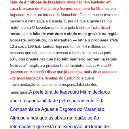
Mais de
4 milhões
de brasileiros ainda não têm banheiro em
casa.
É o caso de Maria José Gomes, que mora há 58 anos em
Itapecuru Mirim, no interior do Maranhão.
Gomes nunca teve um
banheiro e nem água encanada.”É pra cá que a gente faz, no
mato”, conta.O levantamento feito pelo
Instituto Trata Brasil
mostra que
a falta de estrutura é ainda mais grave é na região
Nordeste, sobretudo, no Maranhão — onde o problema afeta
13 a cada 100 habitantes.
Hoje nós temos 4,4 milhões de
pessoas que não possuem acesso a banheiro no nosso país.
63% dos brasileiros que não têm banheiro moram na região
Nordeste”
, explica a presidente do Instituto, Luana Pretto.
O
governo do Maranhão disse que já entregou mais de novecentos
kits modulados para famílias do CadÚnico
e que a
implementação de banheiros é responsabilidade dos
.
A prefeitura de Itapecuru Mirim declarou
municípios
que a responsabilidade pelo saneamento é da
Companhia de Águas e Esgotos do Maranhão.
Afirmou ainda que as obras na região serão
retomadas e que está em execução um termo de